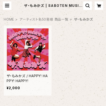
ザ・もみかズ | SABOTEN MUSIC
(セレクトCDショップ)
HOME
アーティスト名50音順 商品一覧
ザ・もみかズ
ザ・もみかズ / HAPPY! HA
PPY! HAPPY!
¥2,000