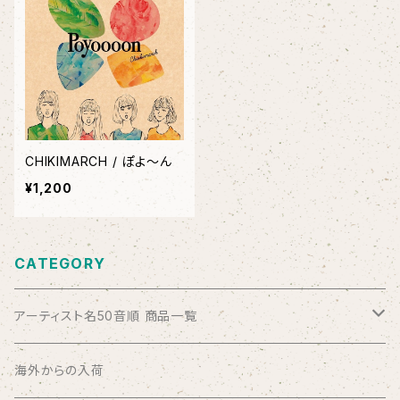
CHIKIMARCH / ぽよ〜ん
¥1,200
CATEGORY
アーティスト名50音順 商品一覧
ABSOLUTE LOSERS
海外からの入荷