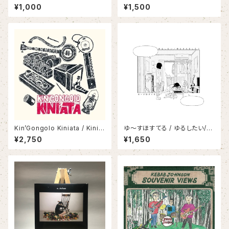
¥1,000
¥1,500
Kin’Gongolo Kiniata / Kiniat
ゆ〜すほすてる / ゆるしたい/ゆ
a
るされました？
¥2,750
¥1,650