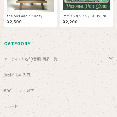
the McFaddin / Rosy
ケバブジョンソン / SOUVENIR
VIEWS
¥2,500
¥2,200
CATEGORY
アーティスト名50音順 商品一覧
ABSOLUTE LOSERS
海外からの入荷
AFRICA
500コーナー以下
AGU
レコード