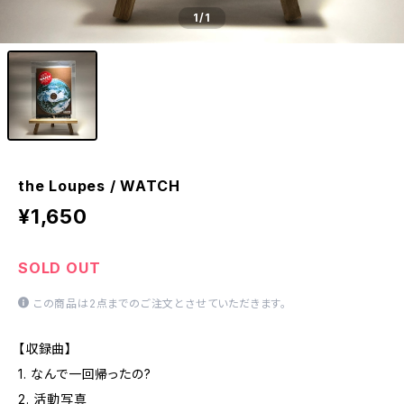
1
/1
the Loupes / WATCH
¥1,650
SOLD OUT
この商品は2点までのご注文とさせていただきます。
【収録曲】
1. なんで一回帰ったの?
2. 活動写真