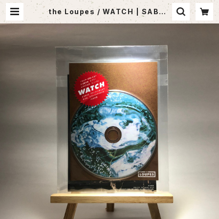
the Loupes / WATCH | SABOT
EN MUSIC (セレクトCDショップ)