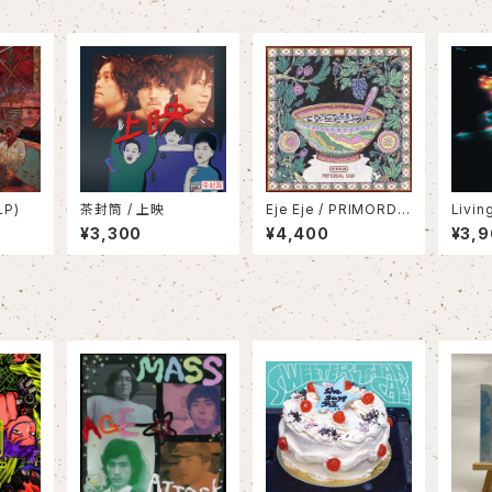
LP)
茶封筒 / 上映
Eje Eje / PRIMORDIA
Livin
L SOUP(LP)
al Dro
¥3,300
¥4,400
¥3,