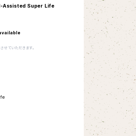
-Assisted Super Life
available
させていただきます。
ife