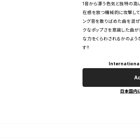
1音から漂う色気と独特の高
在感を放つ機械的に攻撃して
ング音を散りばめた曲を混ぜ
クなポップさを意識した曲が
な力をくらわされるかのよう
す!!
Internationa
Ad
日本国内