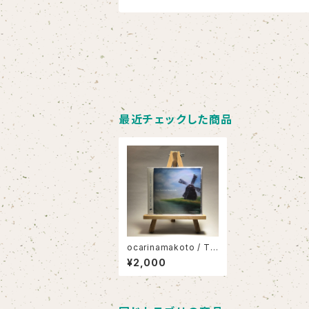
最近チェックした商品
ocarinamakoto / To
ol-Assisted Super L
¥2,000
ife