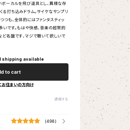
いボーカルを飛び道具とし、異様な存
くる打ち込みドラム。サイケなサンプリ
つつも、全体的にはファンタスティッ
多いです。もはや快感、音楽の超常的
など名盤です、マジで聴いて欲しいで
l shipping available
d to cart
にお住まいの方向け
通報する
(498)