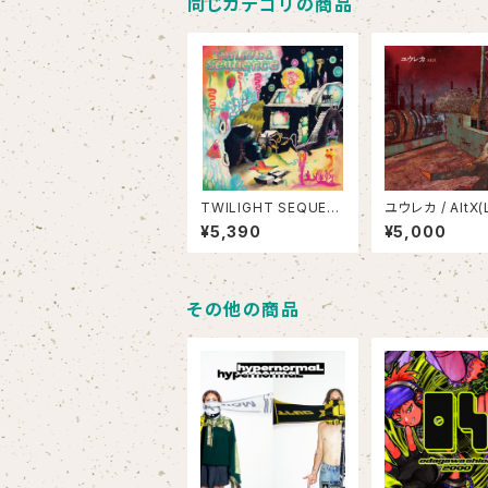
同じカテゴリの商品
TWILIGHT SEQUEN
ユウレカ / AltX(
CE / OUTLINE OF N
¥5,390
¥5,000
ATURE(LP)
その他の商品