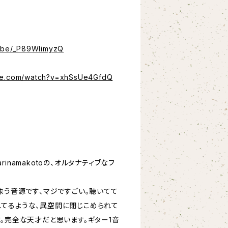
u.be/_P89WlimyzQ
ube.com/watch?v=xhSsUe4GfdQ
inamakotoの、オルタナティブなフ
まう音源です、マジですごい。聴いてて
てるような、異空間に閉じこめられて
。完全な天才だと思います。ギター1音