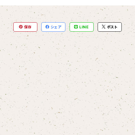
保存
シェア
LINE
ポスト