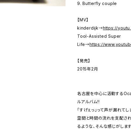
9. Butterfly couple
【MV】
kinderdijk→
https://yout
Tool-Assisted Super
Life→
https://www.yout
【発売】
2015年2月
名古屋を中心に活動するOcar
ルアルバム!!
「すげぇっ」って声が漏れてし
空間と時間の流れを支配され
るような、そんな感じがします