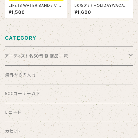
LIFE IS WATER BAND / いつ
50/50's / HOLIDAY/VACATI
かはれたひに
ON
¥1,500
¥1,600
CATEGORY
アーティスト名50音順 商品一覧
ABSOLUTE LOSERS
海外からの入荷
AFRICA
500コーナー以下
AGU
レコード
AIRCRAFT
カセット