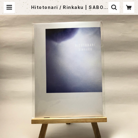
Hitotonari / Rinkaku | SABOT
EN MUSIC (セレクトCDショップ)