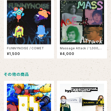
FUNNYNOISE / COMET
Massage Attack / 1,000,00
0,000 Attack(LP)
¥1,500
¥4,000
その他の商品