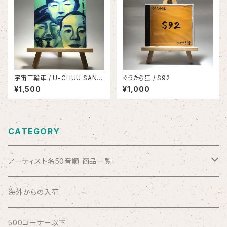
宇宙三輪車 / U-CHUU SANRI
ぐうたら狂 / S92
NSYA
¥1,500
¥1,000
CATEGORY
アーティスト名50音順 商品一覧
ABSOLUTE LOSERS
海外からの入荷
AFRICA
500コーナー以下