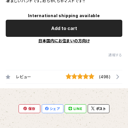
凄まじいバンドです。めちゃくちゃマストです!!
International shipping available
Add to cart
日本国内にお住まいの方向け
通報する
レビュー
(498)
保存
シェア
LINE
ポスト