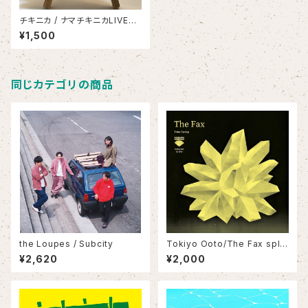
チキニカ / ナマチキニカLIVE20
19
¥1,500
同じカテゴリの商品
the Loupes / Subcity
Tokiyo Ooto/The Fax split
7inch
¥2,620
¥2,000