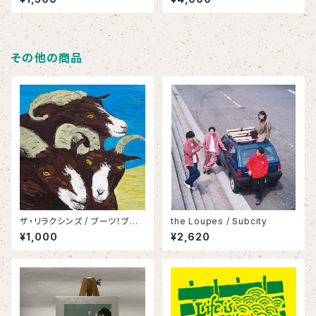
その他の商品
ザ・リラクシンズ / ブーツ！ブー
the Loupes / Subcity
ツ！ブーツ！
¥1,000
¥2,620