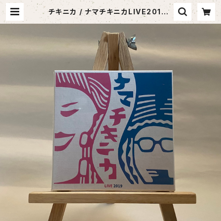
チキニカ / ナマチキニカLIVE2019 |
SABOTEN MUSIC (セレクトCDシ
ョップ)