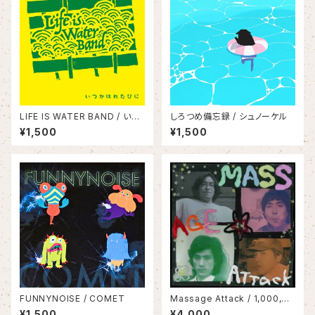
LIFE IS WATER BAND / いつ
しろつめ備忘録 / シュノーケル
かはれたひに
¥1,500
¥1,500
FUNNYNOISE / COMET
Massage Attack / 1,000,00
0,000 Attack(LP)
¥1,500
¥4,000