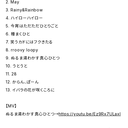
2. May
3. Rainy&Rainbow
4. ハイローハイロー
5. 今宵はただただひとりごと
6. 種まくひと
7. 笑うカドにはフクきたる
8. rroovy loopy
9. ぬるま湯わかす真心ひとつ
10. うとうと
11. 28
12. からん、ぽーん
13. イバラの花が咲くころに
【MV】
ぬるま湯わかす真心ひとつ→
https://youtu.be/Ez9Rx7ULaxI