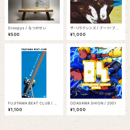
Droopys / なつのせい
ザ・リラクシンズ / ブーツ！ブー
ツ！ブーツ！
¥500
¥1,000
FUJIYAMA BEAT CLUB / ナ
ODAGAWA SHION / 2001
イスイメージ/平行線
¥1,100
¥1,000