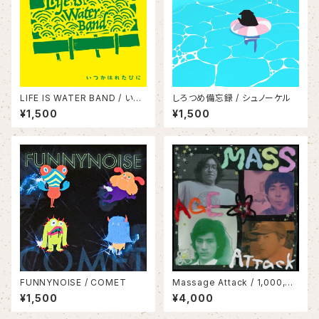
LIFE IS WATER BAND / いつ
しろつめ備忘録 / シュノーケル
かはれたひに
¥1,500
¥1,500
FUNNYNOISE / COMET
Massage Attack / 1,000,00
0,000 Attack(LP)
¥1,500
¥4,000