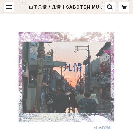
山下凡情 / 凡情 | SABOTEN MUSI
C (セレクトCDショップ)