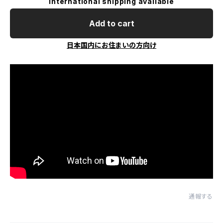
International shipping available
Add to cart
日本国内にお住まいの方向け
通報する