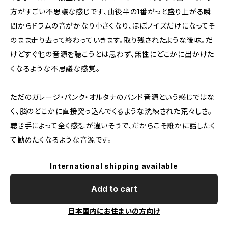
方がすごい不思議な感じです、曲後半の1番がっと盛り上がる瞬
間からドラムの音がかなり小さくなり、ほぼノイズだけになってそ
のまま走り去って終わっていきます。取り残されたような後味。だ
けどすぐ他の音源を聴こうとは思わず、無性にどこかに出かけた
くなるような不思議な感覚。
ただのガレージ・パンク・オルタナのバンド音源という感じではな
く、脳のどこかに直接突っ込んでくるような洗練された荒々しさ。
聴き手によって全く感想が違いそうで、だからこそ誰かに話したく
て勧めたくなるような音源です。
International shipping available
Add to cart
日本国内にお住まいの方向け