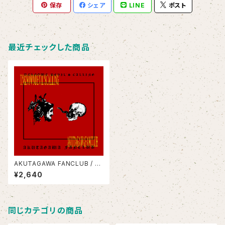
保存
シェア
LINE
ポスト
最近チェックした商品
AKUTAGAWA FANCLUB / U
NKNOWN DEVIL'S CALLING
¥2,640
同じカテゴリの商品