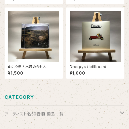
向こう岸 / 水辺のらせん
Droopys / billboard
¥1,500
¥1,000
CATEGORY
アーティスト名50音順 商品一覧