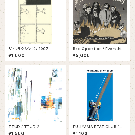
ザ・リラクシンズ / 1997
Bad Operation / Everything
Must Go(LP)
¥1,000
¥5,000
TTUD / TTUD 2
FUJIYAMA BEAT CLUB / ナ
イスイメージ/平行線
¥1,500
¥1,100