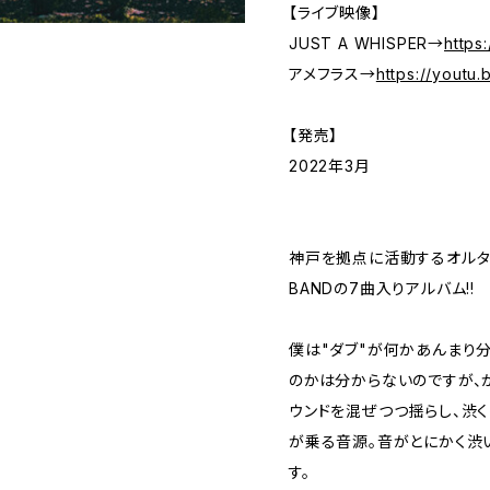
【ライブ映像】
JUST A WHISPER→
https
アメフラス→
https://youtu
【発売】
2022年3月
神戸を拠点に活動するオルタナ
BANDの7曲入りアルバム!!
僕は"ダブ"が何かあんまり分
のかは分からないのですが、
ウンドを混ぜつつ揺らし、渋
が乗る音源。音がとにかく渋
す。