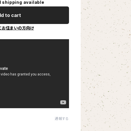
l shipping available
d to cart
にお住まいの方向け
通報する