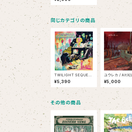
同じカテゴリの商品
TWILIGHT SEQUEN
ユウレカ / AltX(
CE / OUTLINE OF N
¥5,390
¥5,000
ATURE(LP)
その他の商品