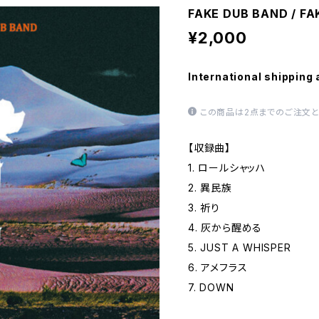
FAKE DUB BAND / F
¥2,000
International shipping 
この商品は2点までのご注文と
【収録曲】
1. ロールシャッハ
2. 異民族
3. 祈り
4. 灰から醒める
5. JUST A WHISPER
6. アメフラス
7. DOWN