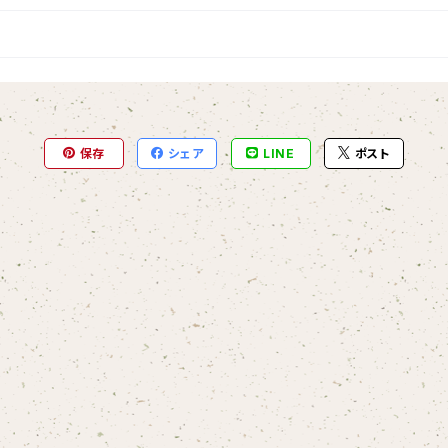
保存
シェア
LINE
ポスト