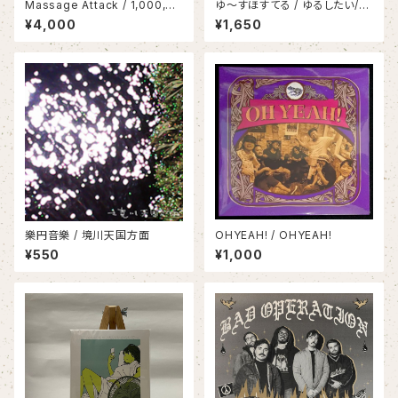
Massage Attack / 1,000,00
ゆ〜すほすてる / ゆるしたい/ゆ
0,000 Attack(LP)
るされました？
¥4,000
¥1,650
樂円音樂 / 境川天国方面
OHYEAH! / OHYEAH!
¥550
¥1,000