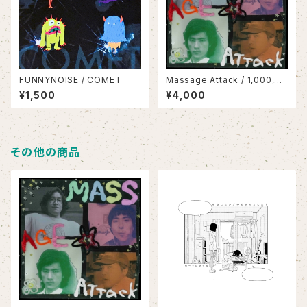
FUNNYNOISE / COMET
Massage Attack / 1,000,00
0,000 Attack(LP)
¥1,500
¥4,000
その他の商品